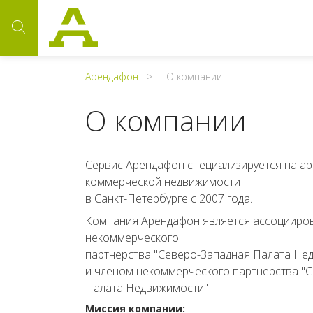
Арендафон
О компании
О компании
Сервис Арендафон специализируется на ар
коммерческой недвижимости
в Санкт-Петербурге с 2007 года.
Компания Арендафон является ассоцииро
некоммерческого
партнерства "Северо-Западная Палата Не
и членом некоммерческого партнерства "С
Палата Недвижимости"
Миссия компании: