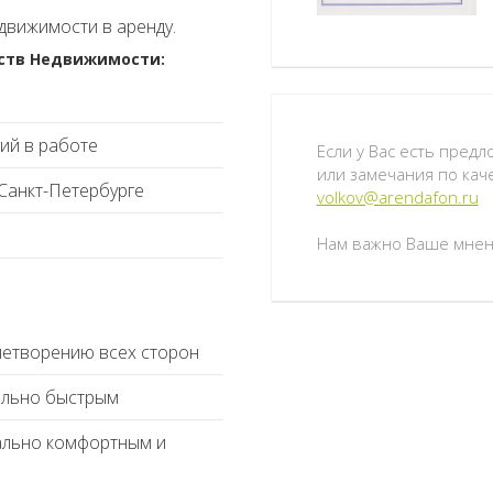
движимости в аренду.
тств Недвижимости:
ий в работе
Если у Вас есть пред
или замечания по кач
Санкт-Петербурге
volkov@arendafon.ru
Нам важно Ваше мнен
влетворению всех сторон
ально быстрым
ально комфортным и