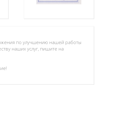
ложения по улучшению нашей работы
еству наших услуг, пишите на
ие!