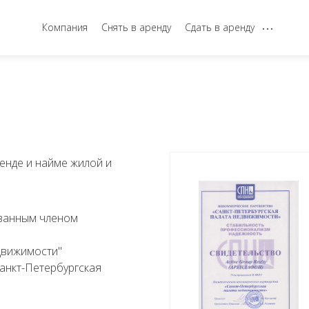
...
Компания
Снять в аренду
Сдать в аренду
енде и найме жилой и
ванным членом
движимости"
анкт-Петербургская