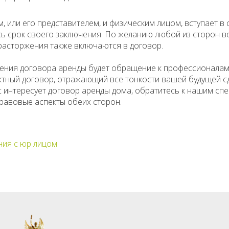
 или его представителем, и физическим лицом, вступает в
сь срок своего заключения. По желанию любой из сторон 
расторжения также включаются в договор.
ения договора аренды будет обращение к профессионалам
тный договор, отражающий все тонкости вашей будущей сд
с интересует договор аренды дома, обратитесь к нашим сп
равовые аспекты обеих сторон.
ия с юр лицом