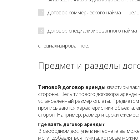
2
Договор коммерческого найма — целью
3
Договор специализированного найма—
специализированное.
Предмет и разделы дог
Типовой договор аренды
квартиры закл
стороны. Цель типового договора аренды 
установленный размер оплаты. Предметом 
прописываются характеристики объекта, е
сторон. Например, размер и сроки ежемеся
Где взять договор аренды?
В свободном доступе в интернете вы може
могут добавляться пункты, которые можно