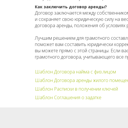
Как заключить договор аренды?
Договор заключается между собственником,
и сохраняет свою юридическую силу на ве
договора аренды, положения об условиях 
Лучшим решением для грамотного составл
поможет вам составить юридически коррек
вы можете прямо с этой страницы. Если ва
грамотного договора, учитывающего все п
Шаблон Договора найма с физ.лицом
Шаблон Договора аренды жилого помещен
Шаблон Расписки в получении ключей
Шаблон Соглашения о задатке