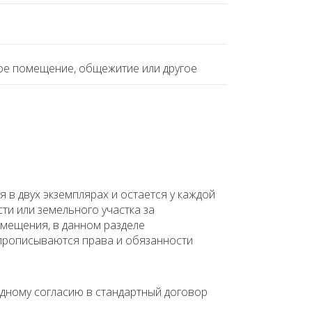
ое помещение, общежитие или другое
 в двух экземплярах и остается у каждой
и или земельного участка за
мещения, в данном разделе
 прописываются права и обязанности
юдному согласию в стандартный договор