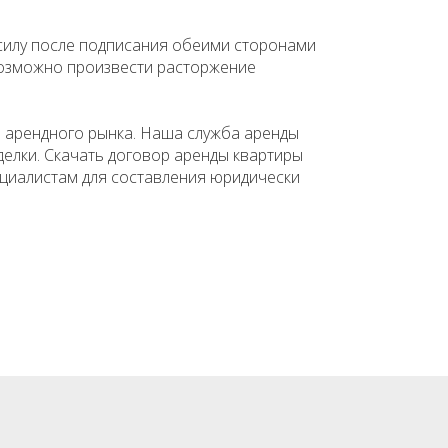
 силу после подписания обеими сторонами
возможно произвести расторжение
 арендного рынка. Наша служба аренды
елки. Скачать договор аренды квартиры
ециалистам для составления юридически