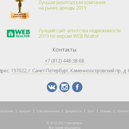
Лучшая риэлторская компания
на рынке аренды 2019
Лучший сайт агентства недвижимости
2019 по версии WEB Realtor
Контакты
+7 (812) 448-38-68
дрес:
197022, г. Санкт-Петербург, Каменноостровский пр., д. 
компании
Каталог
Собственникам
Документы
Блог
Отзывы
Контак
© 2012-2021 Арендафон
Все права защищены