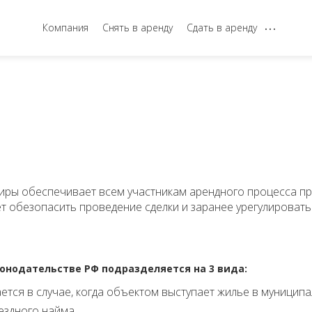
...
Компания
Снять в аренду
Сдать в аренду
иры обеспечивает всем участникам арендного процесса п
т обезопасить проведение сделки и заранее урегулировать
онодательстве РФ подразделяется на 3 вида:
тся в случае, когда объектом выступает жилье в муниципа
ездного найма.