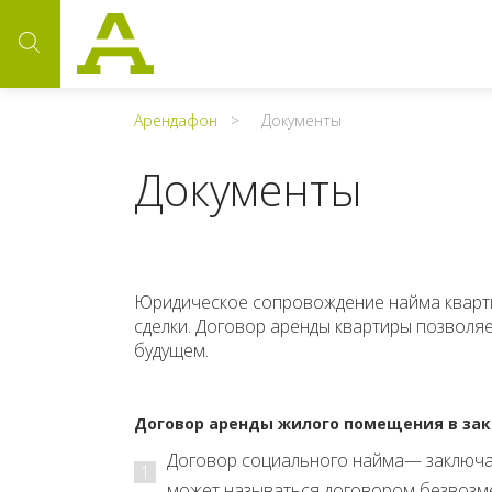
Арендафон
Документы
Документы
Юридическое сопровождение найма кварт
сделки. Договор аренды квартиры позволяе
будущем.
Договор аренды жилого помещения в зак
Договор социального найма— заключае
1
может называться договором безвозм