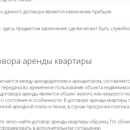
 данного договора является извлечение прибыли.
 здесь предметом заключения сделки может быть служебн
овора аренды квартиры
ючается между арендодателем и арендатором, составляется
- передача во временное пользование объекта недвижимост
договора аренды является объект жилого или нежилого по
го состояние и особенности. В договоре аренды квартиры
чной арендной платы и пенни, в случае просрочки платежа.
те легко найти договор аренды квартиры образец. По обо
 сформировать в дополнительном соглашении.