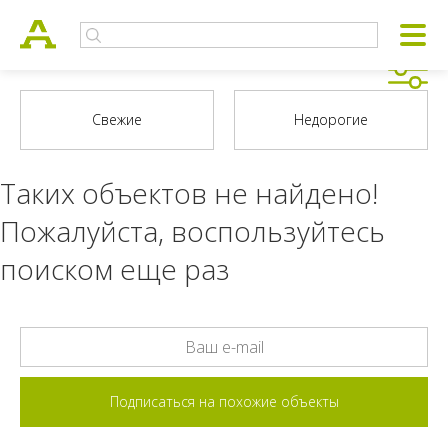
Таких объектов не найдено!
Пожалуйста, воспользуйтесь
поиском еще раз