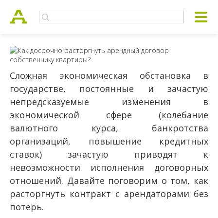
Сложная экономическая обстановка в
государстве, постоянные и зачастую
непредсказуемые изменения в
экономической сфере (колебание
валютного курса, банкротства
организаций, повышение кредитных
ставок) зачастую приводят к
невозможности исполнения договорных
отношений. Давайте поговорим о том, как
расторгнуть контракт с арендаторами без
потерь.