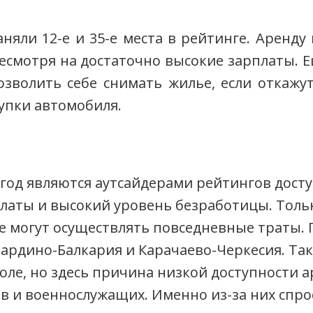
няли 12-е и 35-е места в рейтинге. Аренду
несмотря на достаточно высокие зарплаты. Е
озволить себе снимать жилье, если откажу
купки автомобиля.
од являются аутсайдерами рейтингов досту
платы и высокий уровень безработицы. Толь
 могут осуществлять повседневные траты. 
бардино-Балкария и Карачаево-Черкесия. Та
оле, но здесь причина низкой доступности 
ов и военнослужащих. Именно из-за них спр