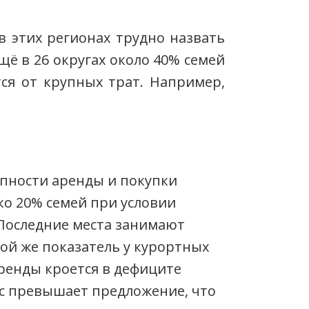
 в этих регионах трудно назвать
щё в 26 округах около 40% семей
тся от крупных трат. Например,
пности аренды и покупки
ко 20% семей при условии
Последние места занимают
кой же показатель у курортных
аренды кроется в дефиците
ос превышает предложение, что