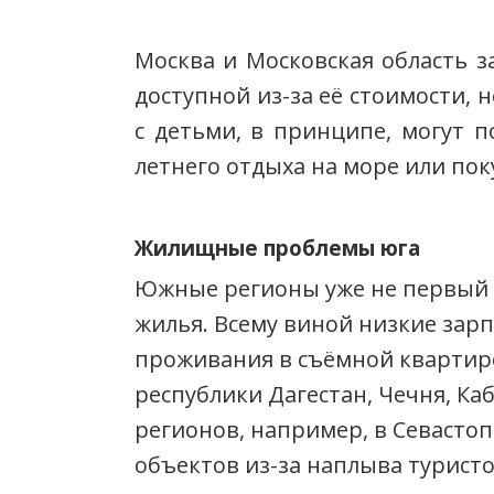
Москва и Московская область за
доступной из-за её стоимости, 
с детьми, в принципе, могут п
летнего отдыха на море или по
Жилищные проблемы юга
Южные регионы уже не первый г
жилья. Всему виной низкие зар
проживания в съёмной квартире
республики Дагестан, Чечня, Ка
регионов, например, в Севастоп
объектов из-за наплыва турист