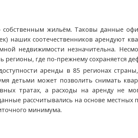
о собственным жильём. Таковы данные офи
ек) наших соотечественников арендуют ква
ёмной недвижимости незначительна. Несмо
ть регионы, где по-прежнему сохраняется де
доступности аренды в 85 регионах страны
умя детьми может позволить снимать ква
евных тратах, а расходы на аренду не м
данные рассчитывались на основе местных 
иточного минимума.