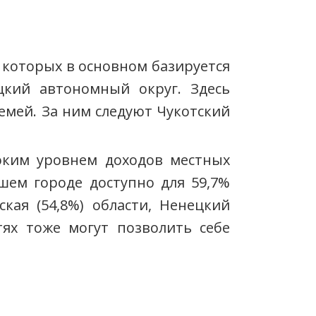
 которых в основном базируется
цкий автономный округ. Здесь
емей. За ним следуют Чукотский
соким уровнем доходов местных
шем городе доступно для 59,7%
кая (54,8%) области, Ненецкий
тях тоже могут позволить себе