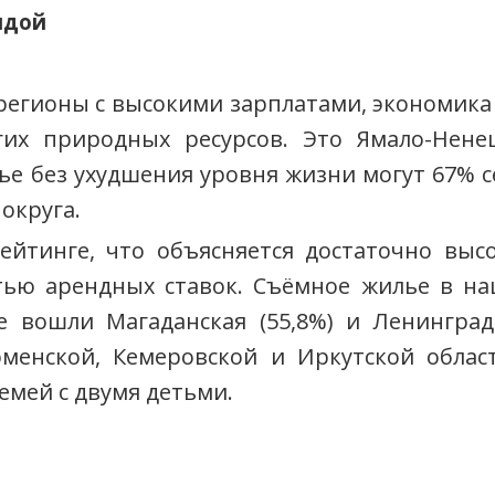
ндой
регионы с высокими зарплатами, экономика
гих природных ресурсов. Это Ямало-Нене
ье без ухудшения уровня жизни могут 67% с
округа.
рейтинге, что объясняется достаточно вы
ью арендных ставок. Съёмное жилье в на
е вошли Магаданская (55,8%) и Ленинградс
менской, Кемеровской и Иркутской облас
емей с двумя детьми.