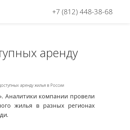
+7 (812) 448-38-68
ступных аренду
и». Аналитики компании провели
ного жилья в разных регионах
ди.