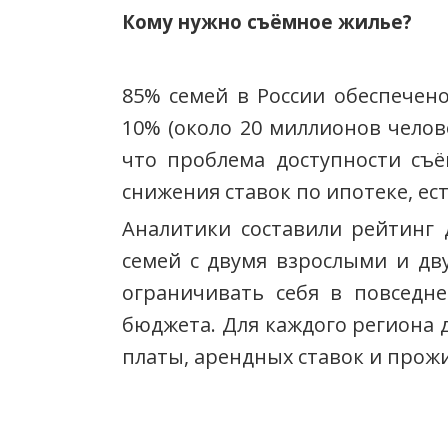
Кому нужно съёмное жилье?
85% семей в России обеспечен
10% (около 20 миллионов челов
что проблема доступности съ
снижения ставок по ипотеке, ес
Аналитики составили рейтинг 
семей с двумя взрослыми и дв
ограничивать себя в повседн
бюджета. Для каждого региона 
платы, арендных ставок и прож