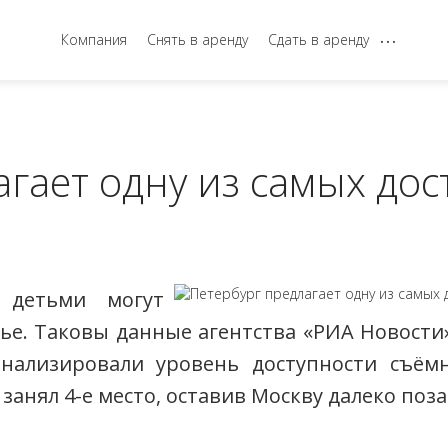
...
Компания
Снять в аренду
Сдать в аренду
агает одну из самых до
 детьми могут
ье. Таковы данные агентства «РИА Новост
анализировали уровень доступности съём
 занял 4-е место, оставив Москву далеко поза