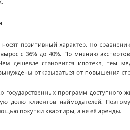
к.
и
 носят позитивный характер. По сравнению
 вырос с 36% до 40%. По мнению экспертов
Чем дешевле становится ипотека, тем ме
вынуждены отказываться от повышения стои
ко государственных программ доступного ж
ую долю клиентов наймодателей. Поэтом
ощью покупки квартиры, а не её аренды.