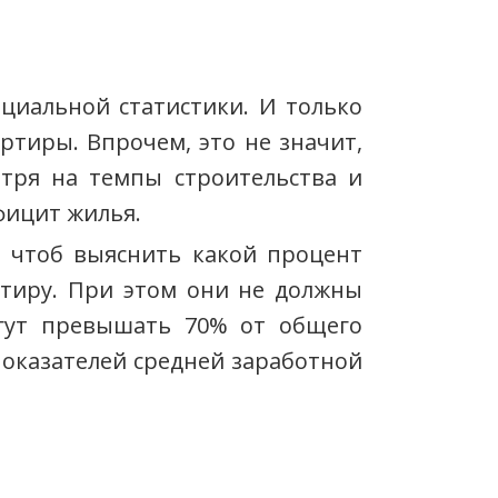
циальной статистики. И только
ртиры. Впрочем, это не значит,
тря на темпы строительства и
фицит жилья.
, чтоб выяснить какой процент
ртиру. При этом они не должны
огут превышать 70% от общего
показателей средней заработной