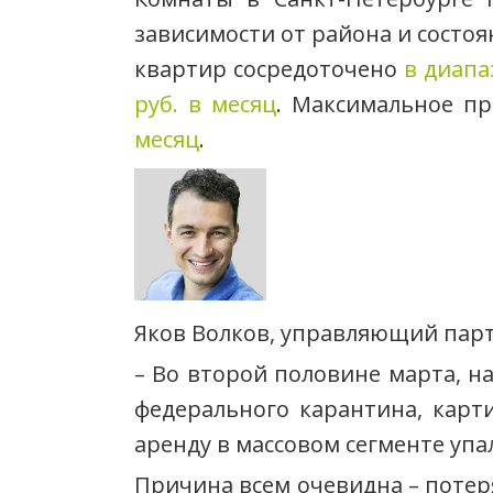
зависимости от района и состо
квартир сосредоточено
в диапаз
руб. в месяц
. Максимальное п
месяц
.
Яков Волков, управляющий парт
– Во второй половине марта, н
федерального карантина, карти
аренду в массовом сегменте упа
Причина всем очевидна – потер