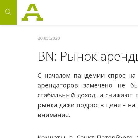
20.05.2020
BN: Рынок аренд
С началом пандемии спрос на 
арендаторов замечено не бы
стабильный доход, и снижают п
рынка даже подрос в цене – на
внимание.
Комнаты в Санкт-Петербурге