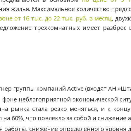
яния жилья. Максимальное количество пред
оне от 16 тыс. до 22 тыс. руб. в месяц
, дву
редложение трехкомнатных имеет разброс
нер группы компаний Active (входят АН «Шт
а фоне неблагоприятной экономической си
на рынка стала резко меняться, и к конц
л на 60%, что повлекло за собой и снижение 
я работы, снижение определенного уровня 