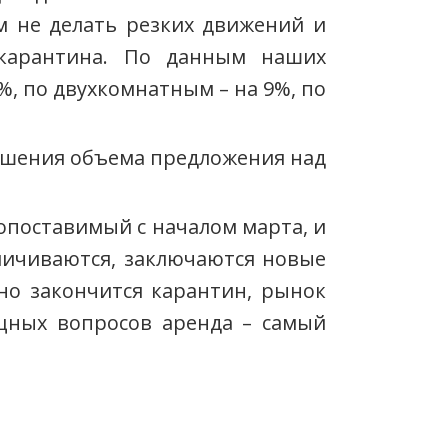
 не делать резких движений и
 карантина. По данным наших
, по двухкомнатным – на 9%, по
вышения объема предложения над
сопоставимый с началом марта, и
личиваются, заключаются новые
но закончится карантин, рынок
щных вопросов аренда – самый