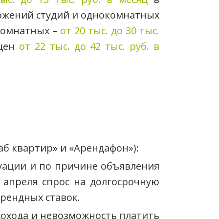
ложений студий и однокомнатных
хкомнатных –
от 20 тыс. до 30 тыс.
 цен
от 22 тыс. до 42 тыс. руб. в
аб квартир» и «Арендафон»):
туации и по причине объявления
у апреля спрос на долгосрочную
арендных ставок.
дохода и невозможность платить