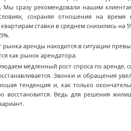
. Мы сразу рекомендовали нашим клиентам
условиях, сохраняя отношения на время
квартирам ставки в среднем снизились на 5%
5%.
т рынка аренды находится в ситуации пре
тся как рынок арендатора.
блюдаем медленный рост спроса по аренде, 
осстанавливается. Звонки и обращения уве
рошая тенденция и, как только окончатель
ро восстановится. Ведь для решения жили
вариант.