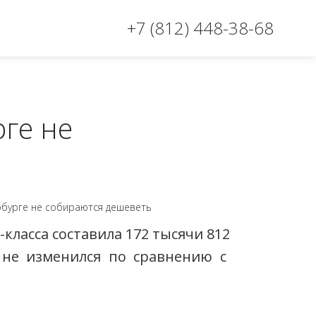
+7 (812) 448-38-68
рге не
класса составила 172 тысячи 812
н не изменился по сравнению с