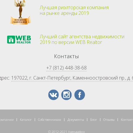
Лучшая риэлторская компания
на рынке аренды 2019
Лучший сайт агентства недвижимости
2019 по версии WEB Realtor
Контакты
+7 (812) 448-38-68
дрес:
197022, г. Санкт-Петербург, Каменноостровский пр., д. 
компании
Каталог
Собственникам
Документы
Блог
Отзывы
Контак
© 2012-2021 Арендафон