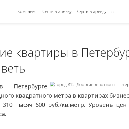
...
Компания
Снять в аренду
Сдать в аренду
гие квартиры в Петербу
еветь
 Петербурге
ого квадратного метра в квартирах бизнес-
 310 тысяч 600 руб./кв.метр. Уровень це
а.