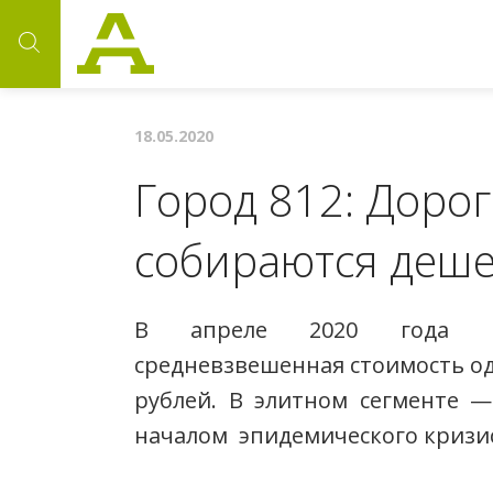
18.05.2020
Город 812: Доро
собираются деш
В апреле 2020 года в
средневзвешенная стоимость одн
рублей. В элитном сегменте —
началом эпидемического кризис