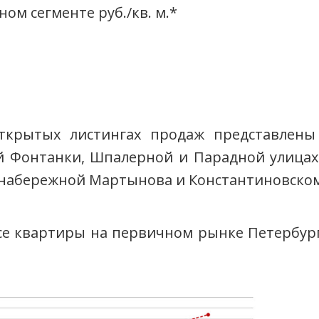
м сегменте руб./кв. м.*
ткрытых листингах продаж представлен
й Фонтанки, Шпалерной и Парадной улицах
 набережной Мартынова и Константиновском
е квартиры на первичном рынке Петербурга