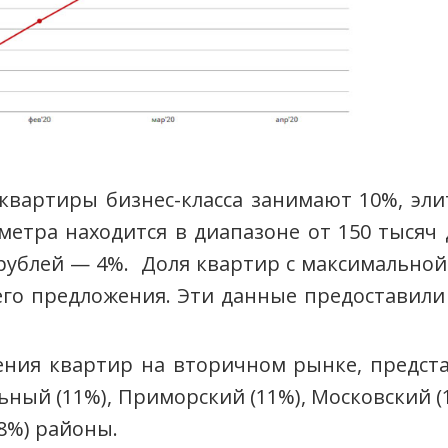
вартиры бизнес-класса занимают 10%, эли
метра находится в диапазоне от 150 тысяч 
ч рублей — 4%. Доля квартир с максимально
его предложения. Эти данные предоставили
ния квартир на вторичном рынке, предста
ный (11%), Приморский (11%), Московский (1
(8%) районы.