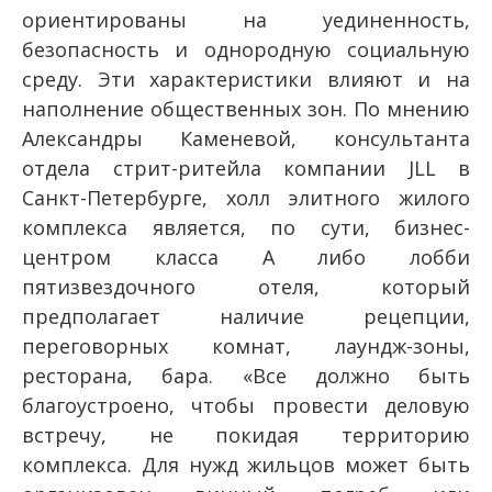
ориентированы на уединенность,
безопасность и однородную социальную
среду. Эти характеристики влияют и на
наполнение общественных зон. По мнению
Александры Каменевой, консультанта
отдела стрит-ритейла компании JLL в
Санкт-Петербурге, холл элитного жилого
комплекса является, по сути, бизнес-
центром класса А либо лобби
пятизвездочного отеля, который
предполагает наличие рецепции,
переговорных комнат, лаундж-зоны,
ресторана, бара. «Все должно быть
благоустроено, чтобы провести деловую
встречу, не покидая территорию
комплекса. Для нужд жильцов может быть