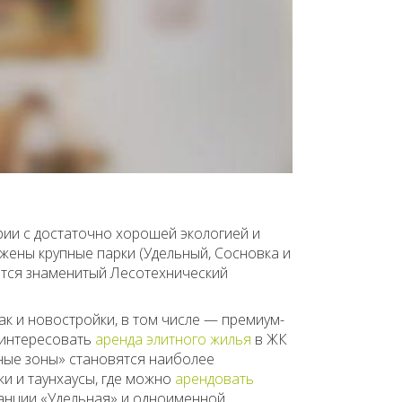
ии с достаточно хорошей экологией и
жены крупные парки (Удельный, Сосновка и
ится знаменитый Лесотехнический
ак и новостройки, в том числе — премиум-
заинтересовать
аренда элитного жилья
в ЖК
ные зоны» становятся наиболее
и и таунхаусы, где можно
арендовать
танции «Удельная» и одноименной