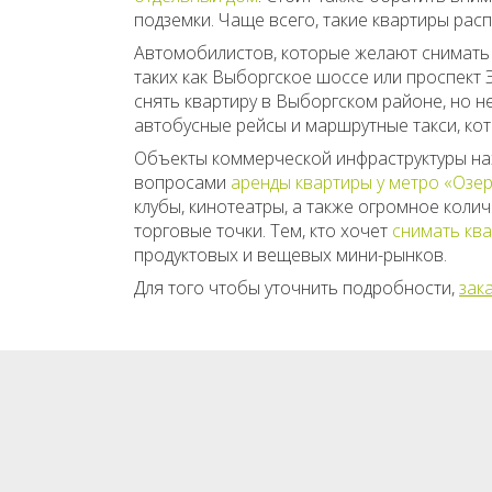
подземки. Чаще всего, такие квартиры рас
Автомобилистов, которые желают снимать 
таких как Выборгское шоссе или проспект 
снять квартиру в Выборгском районе, но н
автобусные рейсы и маршрутные такси, ко
Объекты коммерческой инфраструктуры нахо
вопросами
аренды квартиры у метро «Озе
клубы, кинотеатры, а также огромное коли
торговые точки. Тем, кто хочет
снимать ква
продуктовых и вещевых мини-рынков.
Для того чтобы уточнить подробности,
зак