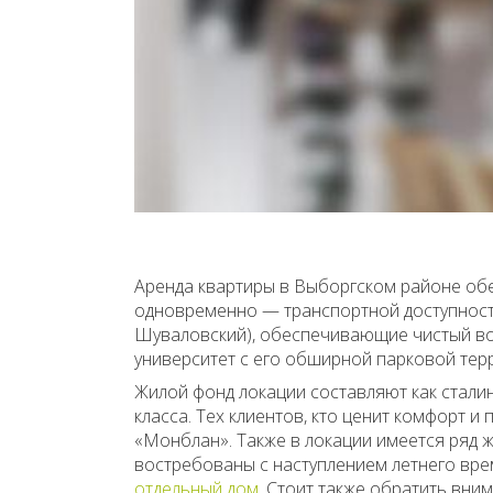
Аренда квартиры в Выборгском районе об
одновременно — транспортной доступность
Шуваловский), обеспечивающие чистый воз
университет с его обширной парковой тер
Жилой фонд локации составляют как сталин
класса. Тех клиентов, кто ценит комфорт 
«Монблан». Также в локации имеется ряд 
востребованы с наступлением летнего врем
отдельный дом
. Стоит также обратить вн