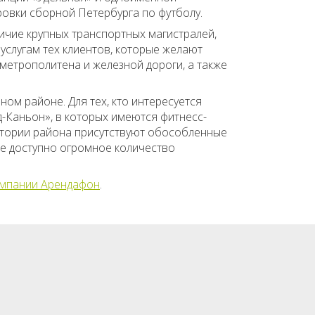
ировки сборной Петербурга по футболу.
ичие крупных транспортных магистралей,
 услугам тех клиентов, которые желают
метрополитена и железной дороги, а также
ом районе. Для тех, кто интересуется
д-Каньон», в которых имеются фитнесс-
ритории района присутствуют обособленные
е доступно огромное количество
омпании Арендафон
.