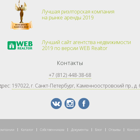
Лучшая риэлторская компания
на рынке аренды 2019
Лучший сайт агентства недвижимости
2019 по версии WEB Realtor
Контакты
+7 (812) 448-38-68
дрес:
197022, г. Санкт-Петербург, Каменноостровский пр., д. 
компании
Каталог
Собственникам
Документы
Блог
Отзывы
Контак