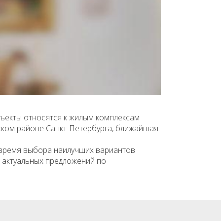
бъекты относятся к жилым комплексам
ском районе Санкт-Петербурга, ближайшая
 время выбора наилучших вариантов
к актуальных предложений по