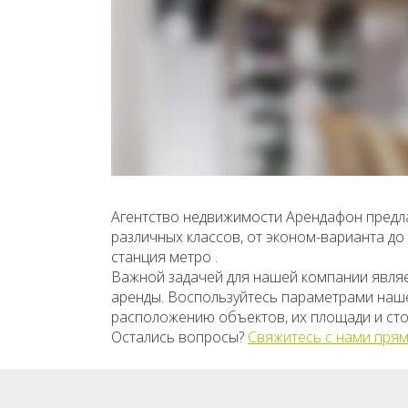
Агентство недвижимости Арендафон предла
различных классов, от эконом-варианта д
станция метро .
Важной задачей для нашей компании явля
аренды. Воспользуйтесь параметрами нашег
расположению объектов, их площади и сто
Остались вопросы?
Свяжитесь с нами прям