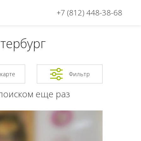
+7 (812) 448-38-68
етербург
 карте
Фильтр
 поиском еще раз