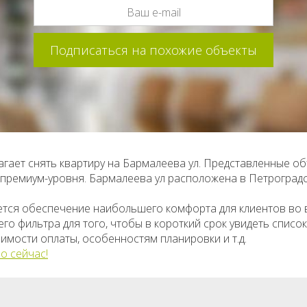
гает снять квартиру на Бармалеева ул. Представленные о
о премиум-уровня. Бармалеева ул расположена в Петроград
ется обеспечение наибольшего комфорта для клиентов во
о фильтра для того, чтобы в короткий срок увидеть списо
имости оплаты, особенностям планировки и т.д.
о сейчас!