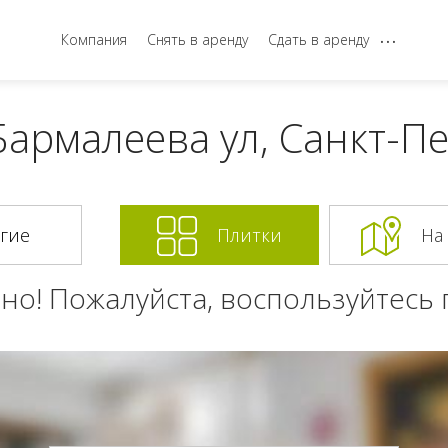
...
Компания
Снять в аренду
Сдать в аренду
Бармалеева ул, Санкт-П
Плитки
На
но! Пожалуйста, воспользуйтесь