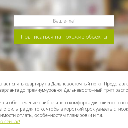
гает снять квартиру на Дальневосточный пр-кт. Представ
-варианта до премиум-уровня. Дальневосточный пр-кт расп
ется обеспечение наибольшего комфорта для клиентов во
о фильтра для того, чтобы в короткий срок увидеть списо
имости оплаты, особенностям планировки и т.д.
о сейчас!