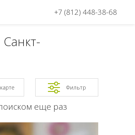
+7 (812) 448-38-68
 Санкт-
 карте
Фильтр
 поиском еще раз