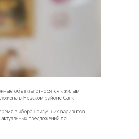
ленные объекты относятся к жилым
оложена в Невском районе Санкт-
 время выбора наилучших вариантов
к актуальных предложений по