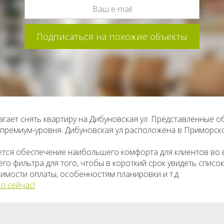
гает снять квартиру на Дибуновская ул. Представленные о
о премиум-уровня. Дибуновская ул расположена в Приморс
ется обеспечение наибольшего комфорта для клиентов во
о фильтра для того, чтобы в короткий срок увидеть списо
имости оплаты, особенностям планировки и т.д.
о сейчас!