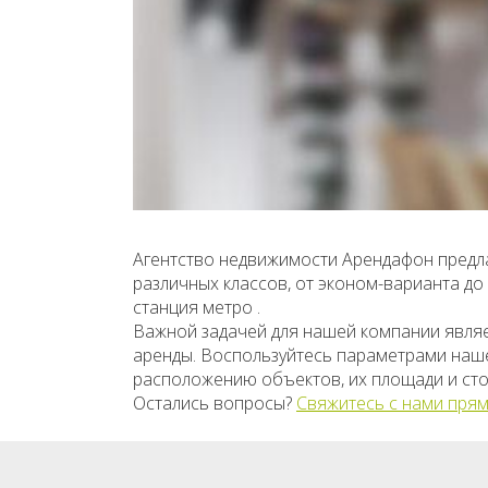
Агентство недвижимости Арендафон предла
различных классов, от эконом-варианта д
станция метро .
Важной задачей для нашей компании явля
аренды. Воспользуйтесь параметрами нашег
расположению объектов, их площади и сто
Остались вопросы?
Свяжитесь с нами прям