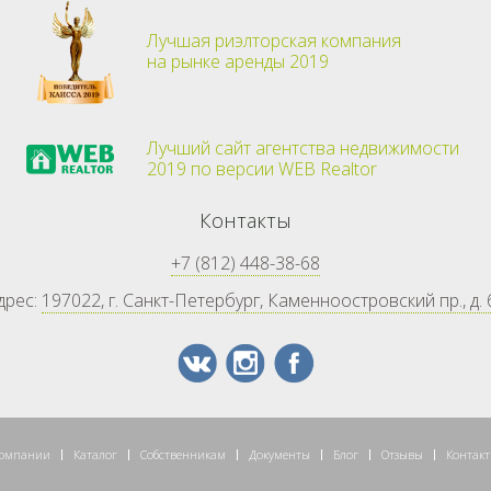
Лучшая риэлторская компания
на рынке аренды 2019
Лучший сайт агентства недвижимости
2019 по версии WEB Realtor
Контакты
+7 (812) 448-38-68
дрес:
197022, г. Санкт-Петербург, Каменноостровский пр., д. 
компании
Каталог
Собственникам
Документы
Блог
Отзывы
Контак