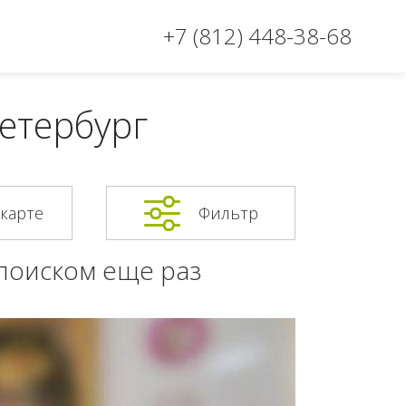
+7 (812) 448-38-68
Петербург
 карте
Фильтр
 поиском еще раз