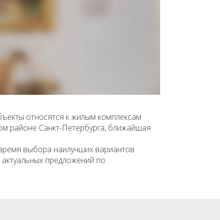
бъекты относятся к жилым комплексам
ком районе Санкт-Петербурга, ближайшая
 время выбора наилучших вариантов
к актуальных предложений по