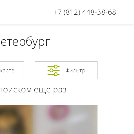
+7 (812) 448-38-68
етербург
 карте
Фильтр
 поиском еще раз