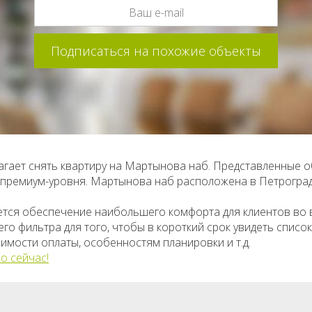
гает снять квартиру на Мартынова наб. Представленные 
о премиум-уровня. Мартынова наб расположена в Петрогра
ется обеспечение наибольшего комфорта для клиентов во
о фильтра для того, чтобы в короткий срок увидеть списо
имости оплаты, особенностям планировки и т.д.
о сейчас!