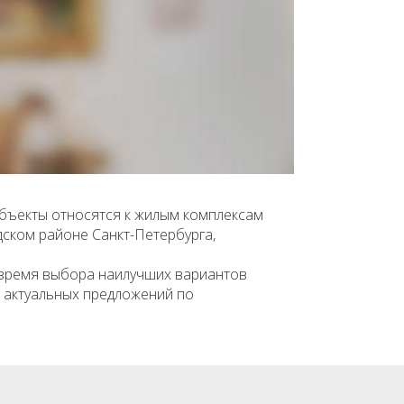
объекты относятся к жилым комплексам
дском районе Санкт-Петербурга,
 время выбора наилучших вариантов
к актуальных предложений по