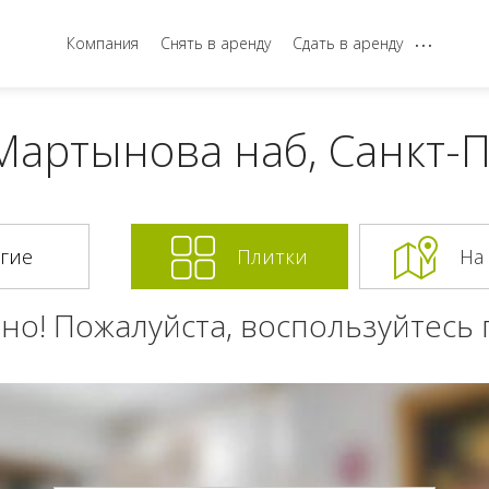
...
Компания
Снять в аренду
Сдать в аренду
Мартынова наб, Санкт-П
Плитки
На
но! Пожалуйста, воспользуйтесь