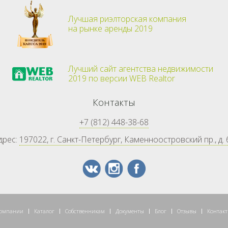
Лучшая риэлторская компания
на рынке аренды 2019
Лучший сайт агентства недвижимости
2019 по версии WEB Realtor
Контакты
+7 (812) 448-38-68
дрес:
197022, г. Санкт-Петербург, Каменноостровский пр., д. 
компании
Каталог
Собственникам
Документы
Блог
Отзывы
Контак