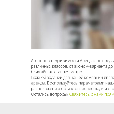
Агентство недвижимости Арендафон предла
различных классов, от эконом-варианта д
ближайшая станция метро .
Важной задачей для нашей компании явля
аренды. Воспользуйтесь параметрами нашег
расположению объектов, их площади и сто
Остались вопросы?
Свяжитесь с нами прям