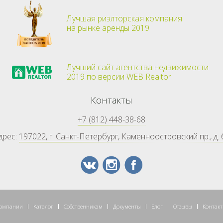
Лучшая риэлторская компания
на рынке аренды 2019
Лучший сайт агентства недвижимости
2019 по версии WEB Realtor
Контакты
+7 (812) 448-38-68
дрес:
197022, г. Санкт-Петербург, Каменноостровский пр., д. 
компании
Каталог
Собственникам
Документы
Блог
Отзывы
Контак