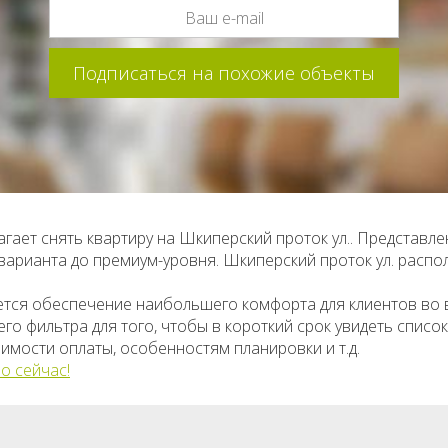
гает снять квартиру на Шкиперский проток ул.. Представл
-варианта до премиум-уровня. Шкиперский проток ул. расп
ется обеспечение наибольшего комфорта для клиентов во
о фильтра для того, чтобы в короткий срок увидеть списо
имости оплаты, особенностям планировки и т.д.
о сейчас!