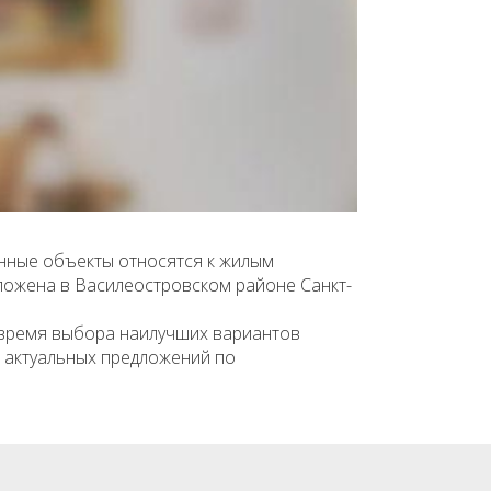
енные объекты относятся к жилым
оложена в Василеостровском районе Санкт-
 время выбора наилучших вариантов
к актуальных предложений по