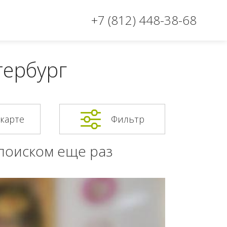
+7 (812) 448-38-68
тербург
 карте
Фильтр
 поиском еще раз