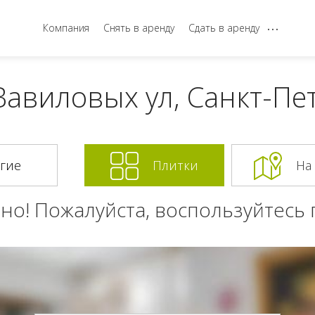
...
Компания
Снять в аренду
Сдать в аренду
Вавиловых ул, Санкт-Пе
Плитки
На
но! Пожалуйста, воспользуйтесь