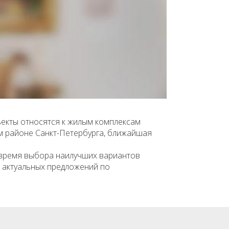
ъекты относятся к жилым комплексам
ом районе Санкт-Петербурга, ближайшая
 время выбора наилучших вариантов
к актуальных предложений по