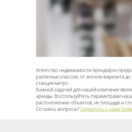
Агентство недвижимости Арендафон предла
различных классов, от эконом-варианта д
станция метро .
Важной задачей для нашей компании явля
аренды. Воспользуйтесь параметрами нашег
расположению объектов, их площади и сто
Остались вопросы?
Свяжитесь с нами прям