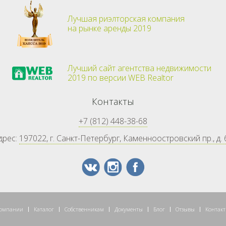
Лучшая риэлторская компания
на рынке аренды 2019
Лучший сайт агентства недвижимости
2019 по версии WEB Realtor
Контакты
+7 (812) 448-38-68
дрес:
197022, г. Санкт-Петербург, Каменноостровский пр., д. 
компании
Каталог
Собственникам
Документы
Блог
Отзывы
Контак