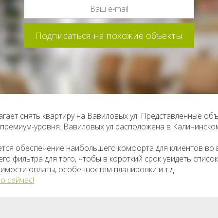
гает снять квартиру на Вавиловых ул. Представленные об
о премиум-уровня. Вавиловых ул расположена в Калининск
ется обеспечение наибольшего комфорта для клиентов во
о фильтра для того, чтобы в короткий срок увидеть списо
имости оплаты, особенностям планировки и т.д.
о сейчас!