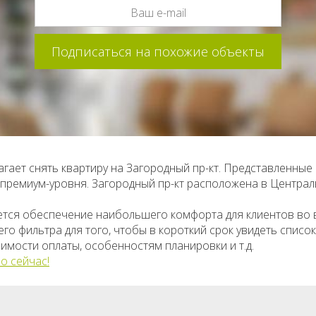
гает снять квартиру на Загородный пр-кт. Представленные
о премиум-уровня. Загородный пр-кт расположена в Центра
ется обеспечение наибольшего комфорта для клиентов во
о фильтра для того, чтобы в короткий срок увидеть списо
имости оплаты, особенностям планировки и т.д.
о сейчас!