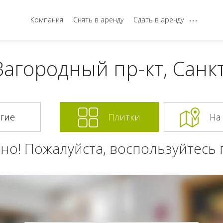
...
Компания
Снять в аренду
Сдать в аренду
Загородный пр-кт, Санк
Плитки
На
но! Пожалуйста, воспользуйтесь