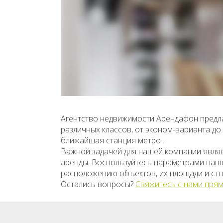
Агентство недвижимости Арендафон предла
различных классов, от эконом-варианта д
ближайшая станция метро .
Важной задачей для нашей компании явля
аренды. Воспользуйтесь параметрами нашег
расположению объектов, их площади и сто
Остались вопросы?
Свяжитесь с нами прям