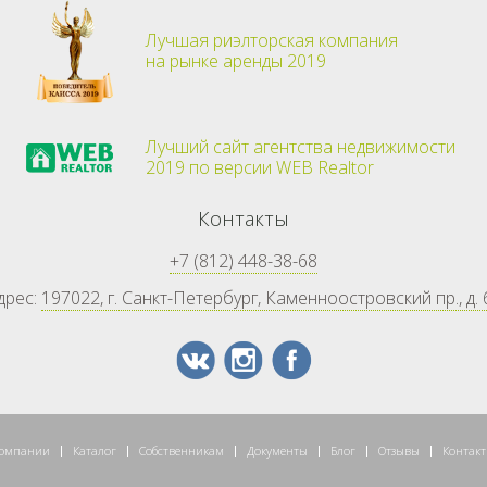
Лучшая риэлторская компания
на рынке аренды 2019
Лучший сайт агентства недвижимости
2019 по версии WEB Realtor
Контакты
+7 (812) 448-38-68
дрес:
197022, г. Санкт-Петербург, Каменноостровский пр., д. 
компании
Каталог
Собственникам
Документы
Блог
Отзывы
Контак