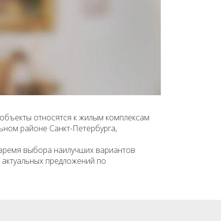
 объекты относятся к жилым комплексам
льном районе Санкт-Петербурга,
 время выбора наилучших вариантов
к актуальных предложений по