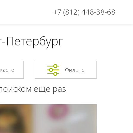
+7 (812) 448-38-68
т-Петербург
 карте
Фильтр
 поиском еще раз