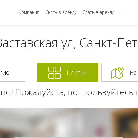
...
Компания
Снять в аренду
Сдать в аренду
аставская ул, Санкт-Пе
Плитки
На
но! Пожалуйста, воспользуйтесь