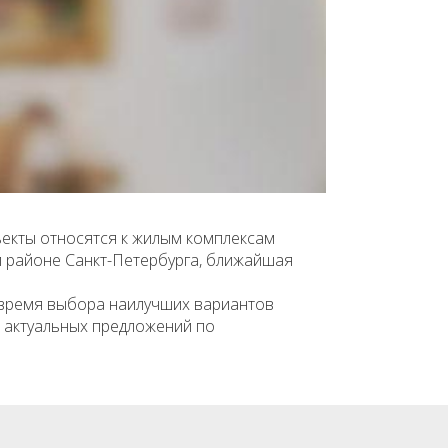
ъекты относятся к жилым комплексам
м районе Санкт-Петербурга, ближайшая
 время выбора наилучших вариантов
к актуальных предложений по