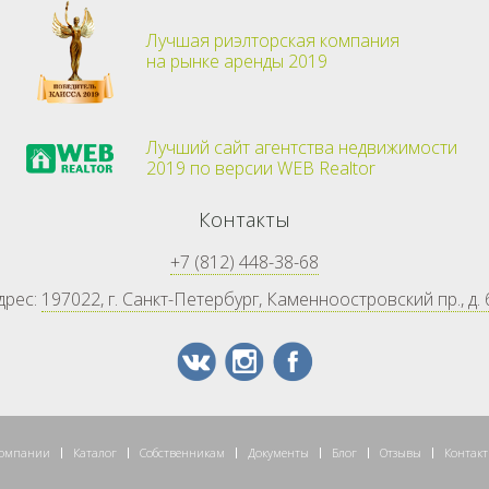
Лучшая риэлторская компания
на рынке аренды 2019
Лучший сайт агентства недвижимости
2019 по версии WEB Realtor
Контакты
+7 (812) 448-38-68
дрес:
197022, г. Санкт-Петербург, Каменноостровский пр., д. 
компании
Каталог
Собственникам
Документы
Блог
Отзывы
Контак