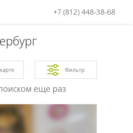
+7 (812) 448-38-68
тербург
 карте
Фильтр
 поиском еще раз