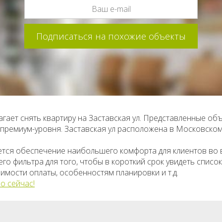
гает снять квартиру на Заставская ул. Представленные об
о премиум-уровня. Заставская ул расположена в Московско
ется обеспечение наибольшего комфорта для клиентов во
о фильтра для того, чтобы в короткий срок увидеть списо
имости оплаты, особенностям планировки и т.д.
о сейчас!