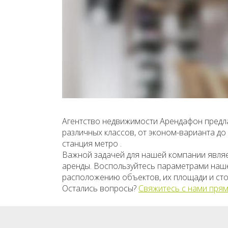
Агентство недвижимости Арендафон предла
различных классов, от эконом-варианта д
станция метро .
Важной задачей для нашей компании явля
аренды. Воспользуйтесь параметрами нашег
расположению объектов, их площади и сто
Остались вопросы?
Свяжитесь с нами прям