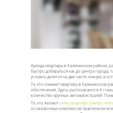
Аренда квартиры в Калининском районе, р
быстро добираться как до центра города, т
условно делится на две части: южную, в к
Те, кто снимает квартиру в Калининском 
обеспечения. Здесь располагаются 4 станц
количество крупных автомагистралей. Помим
Те, кто желают
снять квартиру у метро «п
остановочных комплексов практически всех