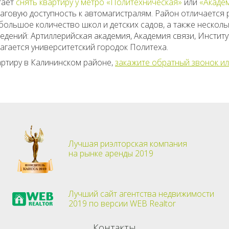
тает
снять квартиру у метро «Политехническая»
или
«Акаде
аговую доступность к автомагистралям. Район отличается 
большое количество школ и детских садов, а также несколь
дений: Артиллерийская академия, Академия связи, Институ
агается университетский городок Политеха.
вартиру в Калининском районе,
закажите обратный звонок и
Лучшая риэлторская компания
на рынке аренды 2019
Лучший сайт агентства недвижимости
2019 по версии WEB Realtor
Контакты