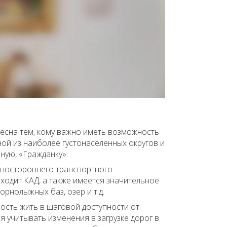
ресна тем, кому важно иметь возможность
дной из наиболее густонаселенных округов и
ную, «Гражданку».
азностороннего транспортного
ходит КАД, а также имеется значительное
орнолыжных баз, озер и т.д.
сть жить в шаговой доступности от
 учитывать изменения в загрузке дорог в