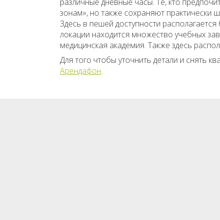
различные дневные часы. Те, кто предпочи
зонам», но также сохраняют практически ш
Здесь в пешей доступности располагается 
локации находится множество учебных заве
медицинская академия. Также здесь распол
Для того чтобы уточнить детали и снять к
Арендафон
.