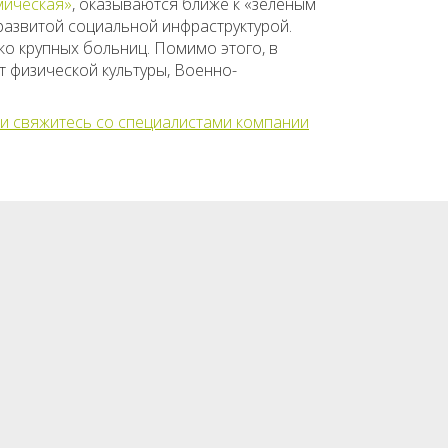
мическая»
, оказываются ближе к «зеленым
развитой социальной инфраструктурой.
ко крупных больниц. Помимо этого, в
т физической культуры, Военно-
ли свяжитесь со специалистами компании